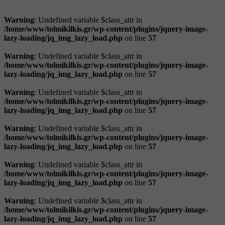
Warning
: Undefined variable $class_attr in
/home/www/tolmikilkis.gr/wp-content/plugins/jquery-image-
lazy-loading/jq_img_lazy_load.php
on line
57
Warning
: Undefined variable $class_attr in
/home/www/tolmikilkis.gr/wp-content/plugins/jquery-image-
lazy-loading/jq_img_lazy_load.php
on line
57
Warning
: Undefined variable $class_attr in
/home/www/tolmikilkis.gr/wp-content/plugins/jquery-image-
lazy-loading/jq_img_lazy_load.php
on line
57
Warning
: Undefined variable $class_attr in
/home/www/tolmikilkis.gr/wp-content/plugins/jquery-image-
lazy-loading/jq_img_lazy_load.php
on line
57
Warning
: Undefined variable $class_attr in
/home/www/tolmikilkis.gr/wp-content/plugins/jquery-image-
lazy-loading/jq_img_lazy_load.php
on line
57
Warning
: Undefined variable $class_attr in
/home/www/tolmikilkis.gr/wp-content/plugins/jquery-image-
lazy-loading/jq_img_lazy_load.php
on line
57