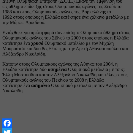
Διεθνή Ολυμπιακή Επιτροπή (Δ.Ο.Ε.).Έκανε την εμφάνισή του
ως άθλημα επίδειξης στους Ολυμπιακούς αγώνες της Σεούλ το
1988 και στους Ολυμπιακούς αγώνες της Βαρκελώνης το
1992 στους οποίους η Ελλάδα κατέκτησε ένα χάλκινο μετάλλιο με
την Μόρφω Δροσίδου.
Εντάχθηκε για πρώτη φορά σαν επίσημο Ολυμπιακό άθλημα στους
Ολυμπιακούς αγώνες του Σίδνεϋ το 2000 στους οποίους η Ελλάδα
κατέκτησε ένα
χρυσό
Ολυμπιακό μετάλλιο με τον Μιχάλη
Μουρούτσο και δύο 8ες θέσεις με την Αρετή Αθανασοπούλου και
Αλέξανδρο Νικολαίδη,
Κατόπιν στους Ολυμπιακούς αγώνες της Αθήνας του 2004, η
Ελλάδα κατέκτησε δύο
ασημένια
Ολυμπιακά μετάλλια με τους:
Έλλη Μυστακίδου και τον Αλέξανδρο Νικολαϊδη και τέλος στους
Ολυμπιακούς αγώνες του Πεκίνου το 2008 η Ελλάδα
κατέκτησε ένα
ασημένιο
Ολυμπιακό μετάλλιο με τον Αλέξανδρο
Νικολαίδη.
Facebook