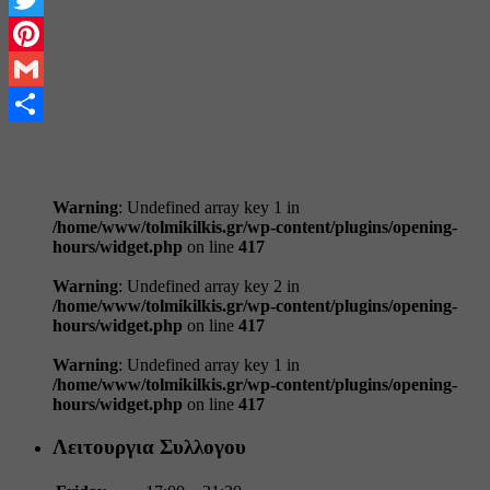
Twitter
Pinterest
Gmail
Share
Warning
: Undefined array key 1 in
/home/www/tolmikilkis.gr/wp-content/plugins/opening-
hours/widget.php
on line
417
Warning
: Undefined array key 2 in
/home/www/tolmikilkis.gr/wp-content/plugins/opening-
hours/widget.php
on line
417
Warning
: Undefined array key 1 in
/home/www/tolmikilkis.gr/wp-content/plugins/opening-
hours/widget.php
on line
417
Λειτουργια Συλλογου