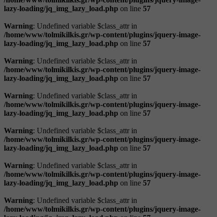
lazy-loading/jq_img_lazy_load.php
on line
57
Warning
: Undefined variable $class_attr in
/home/www/tolmikilkis.gr/wp-content/plugins/jquery-image-
lazy-loading/jq_img_lazy_load.php
on line
57
Warning
: Undefined variable $class_attr in
/home/www/tolmikilkis.gr/wp-content/plugins/jquery-image-
lazy-loading/jq_img_lazy_load.php
on line
57
Warning
: Undefined variable $class_attr in
/home/www/tolmikilkis.gr/wp-content/plugins/jquery-image-
lazy-loading/jq_img_lazy_load.php
on line
57
Warning
: Undefined variable $class_attr in
/home/www/tolmikilkis.gr/wp-content/plugins/jquery-image-
lazy-loading/jq_img_lazy_load.php
on line
57
Warning
: Undefined variable $class_attr in
/home/www/tolmikilkis.gr/wp-content/plugins/jquery-image-
lazy-loading/jq_img_lazy_load.php
on line
57
Warning
: Undefined variable $class_attr in
/home/www/tolmikilkis.gr/wp-content/plugins/jquery-image-