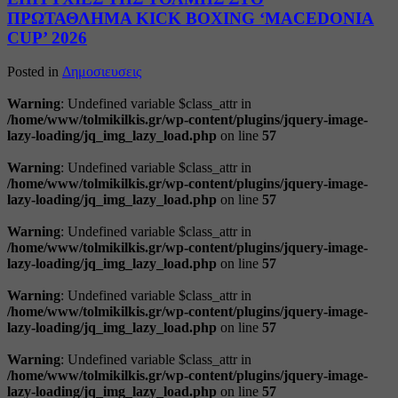
ΠΡΩΤΑΘΛΗΜΑ KICK BOXING ‘MACEDONIA
CUP’ 2026
Posted in
Δημοσιευσεις
Warning
: Undefined variable $class_attr in
/home/www/tolmikilkis.gr/wp-content/plugins/jquery-image-
lazy-loading/jq_img_lazy_load.php
on line
57
Warning
: Undefined variable $class_attr in
/home/www/tolmikilkis.gr/wp-content/plugins/jquery-image-
lazy-loading/jq_img_lazy_load.php
on line
57
Warning
: Undefined variable $class_attr in
/home/www/tolmikilkis.gr/wp-content/plugins/jquery-image-
lazy-loading/jq_img_lazy_load.php
on line
57
Warning
: Undefined variable $class_attr in
/home/www/tolmikilkis.gr/wp-content/plugins/jquery-image-
lazy-loading/jq_img_lazy_load.php
on line
57
Warning
: Undefined variable $class_attr in
/home/www/tolmikilkis.gr/wp-content/plugins/jquery-image-
lazy-loading/jq_img_lazy_load.php
on line
57