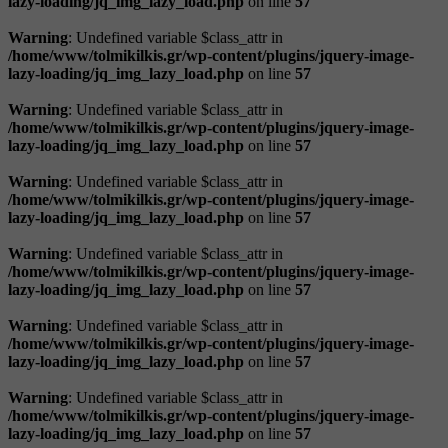
lazy-loading/jq_img_lazy_load.php
on line
57
Warning
: Undefined variable $class_attr in
/home/www/tolmikilkis.gr/wp-content/plugins/jquery-image-
lazy-loading/jq_img_lazy_load.php
on line
57
Warning
: Undefined variable $class_attr in
/home/www/tolmikilkis.gr/wp-content/plugins/jquery-image-
lazy-loading/jq_img_lazy_load.php
on line
57
Warning
: Undefined variable $class_attr in
/home/www/tolmikilkis.gr/wp-content/plugins/jquery-image-
lazy-loading/jq_img_lazy_load.php
on line
57
Warning
: Undefined variable $class_attr in
/home/www/tolmikilkis.gr/wp-content/plugins/jquery-image-
lazy-loading/jq_img_lazy_load.php
on line
57
Warning
: Undefined variable $class_attr in
/home/www/tolmikilkis.gr/wp-content/plugins/jquery-image-
lazy-loading/jq_img_lazy_load.php
on line
57
Warning
: Undefined variable $class_attr in
/home/www/tolmikilkis.gr/wp-content/plugins/jquery-image-
lazy-loading/jq_img_lazy_load.php
on line
57