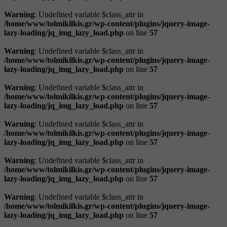
Warning
: Undefined variable $class_attr in
/home/www/tolmikilkis.gr/wp-content/plugins/jquery-image-
lazy-loading/jq_img_lazy_load.php
on line
57
Warning
: Undefined variable $class_attr in
/home/www/tolmikilkis.gr/wp-content/plugins/jquery-image-
lazy-loading/jq_img_lazy_load.php
on line
57
Warning
: Undefined variable $class_attr in
/home/www/tolmikilkis.gr/wp-content/plugins/jquery-image-
lazy-loading/jq_img_lazy_load.php
on line
57
Warning
: Undefined variable $class_attr in
/home/www/tolmikilkis.gr/wp-content/plugins/jquery-image-
lazy-loading/jq_img_lazy_load.php
on line
57
Warning
: Undefined variable $class_attr in
/home/www/tolmikilkis.gr/wp-content/plugins/jquery-image-
lazy-loading/jq_img_lazy_load.php
on line
57
Warning
: Undefined variable $class_attr in
/home/www/tolmikilkis.gr/wp-content/plugins/jquery-image-
lazy-loading/jq_img_lazy_load.php
on line
57