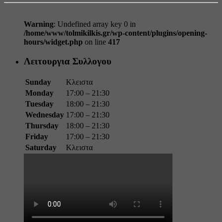
Warning
: Undefined array key 0 in
/home/www/tolmikilkis.gr/wp-content/plugins/opening-
hours/widget.php
on line
417
Λειτουργια Συλλογου
Sunday
Κλειστα
Monday
17:00 – 21:30
Tuesday
18:00 – 21:30
Wednesday
17:00 – 21:30
Thursday
18:00 – 21:30
Friday
17:00 – 21:30
Saturday
Κλειστα