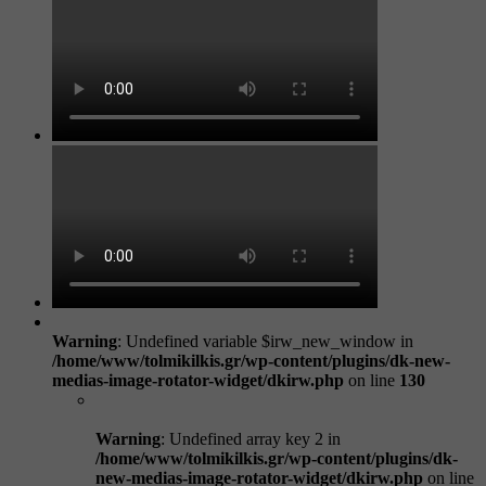
Warning
: Undefined variable $irw_new_window in
/home/www/tolmikilkis.gr/wp-content/plugins/dk-new-
medias-image-rotator-widget/dkirw.php
on line
130
Warning
: Undefined array key 2 in
/home/www/tolmikilkis.gr/wp-content/plugins/dk-
new-medias-image-rotator-widget/dkirw.php
on line