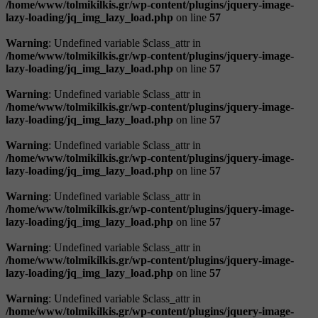
/home/www/tolmikilkis.gr/wp-content/plugins/jquery-image-
lazy-loading/jq_img_lazy_load.php
on line
57
Warning
: Undefined variable $class_attr in
/home/www/tolmikilkis.gr/wp-content/plugins/jquery-image-
lazy-loading/jq_img_lazy_load.php
on line
57
Warning
: Undefined variable $class_attr in
/home/www/tolmikilkis.gr/wp-content/plugins/jquery-image-
lazy-loading/jq_img_lazy_load.php
on line
57
Warning
: Undefined variable $class_attr in
/home/www/tolmikilkis.gr/wp-content/plugins/jquery-image-
lazy-loading/jq_img_lazy_load.php
on line
57
Warning
: Undefined variable $class_attr in
/home/www/tolmikilkis.gr/wp-content/plugins/jquery-image-
lazy-loading/jq_img_lazy_load.php
on line
57
Warning
: Undefined variable $class_attr in
/home/www/tolmikilkis.gr/wp-content/plugins/jquery-image-
lazy-loading/jq_img_lazy_load.php
on line
57
Warning
: Undefined variable $class_attr in
/home/www/tolmikilkis.gr/wp-content/plugins/jquery-image-