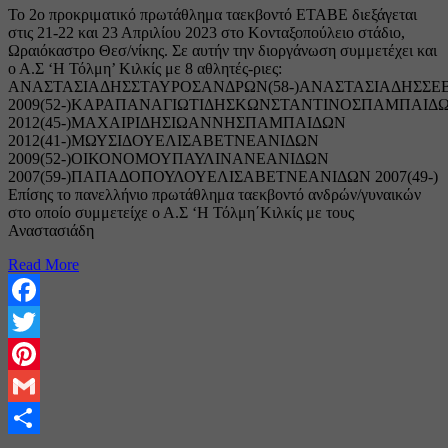
Το 2ο προκριματικό πρωτάθλημα ταεκβοντό ΕΤΑΒΕ διεξάγεται
στις 21-22 και 23 Απριλίου 2023 στο Κονταξοπούλειο στάδιο,
Ωραιόκαστρο Θεσ/νίκης. Σε αυτήν την διοργάνωση συμμετέχει και
ο Α.Σ ‘Η Τόλμη’ Κιλκίς με 8 αθλητές-ριες:
ΑΝΑΣΤΑΣΙΑΔΗΣΣΤΑΥΡΟΣΑΝΔΡΩΝ(58-)ΑΝΑΣΤΑΣΙΑΔΗΣΣΕ
2009(52-)ΚΑΡΑΠΑΝΑΓΙΩΤΙΔΗΣΚΩΝΣΤΑΝΤΙΝΟΣΠΑΜΠΑΙΔ
2012(45-)ΜΑΧΑΙΡΙΔΗΣΙΩΑΝΝΗΣΠΑΜΠΑΙΔΩΝ
2012(41-)ΜΩΥΣΙΔΟΥΕΛΙΣΑΒΕΤΝΕΑΝΙΔΩΝ
2009(52-)ΟΙΚΟΝΟΜΟΥΠΑΥΛΙΝΑΝΕΑΝΙΔΩΝ
2007(59-)ΠΑΠΑΔΟΠΟΥΛΟΥΕΛΙΣΑΒΕΤΝΕΑΝΙΔΩΝ 2007(49-)
Επίσης το πανελλήνιο πρωτάθλημα ταεκβοντό ανδρών/γυναικών
στο οποίο συμμετείχε ο Α.Σ ‘Η Τόλμη΄Κιλκίς με τους
Αναστασιάδη
Read More
Facebook
Twitter
Pinterest
Gmail