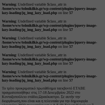
Warning
: Undefined variable $class_attr in
/home/www/tolmikilkis.gr/wp-content/plugins/jquery-image-
lazy-loading/jq_img_lazy_load.php
on line
57
Warning
: Undefined variable $class_attr in
/home/www/tolmikilkis.gr/wp-content/plugins/jquery-image-
lazy-loading/jq_img_lazy_load.php
on line
57
Warning
: Undefined variable $class_attr in
/home/www/tolmikilkis.gr/wp-content/plugins/jquery-image-
lazy-loading/jq_img_lazy_load.php
on line
57
Warning
: Undefined variable $class_attr in
/home/www/tolmikilkis.gr/wp-content/plugins/jquery-image-
lazy-loading/jq_img_lazy_load.php
on line
57
Warning
: Undefined variable $class_attr in
/home/www/tolmikilkis.gr/wp-content/plugins/jquery-image-
lazy-loading/jq_img_lazy_load.php
on line
57
Το τρίτο προκριματικό πρωτάθλημα ταεκβοντό ΕΤΑΒΕ
πραγματοποιήθηκε στις 17-18 Δεκεμβρίου 2022 στο
Κονταξοπούλειο στάδιο,Ωραιόκαστρο. Σε αυτήν την
διοργάνωση,που είναι και η τελευταία για την δημιουργία