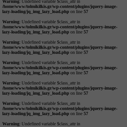
Warning
: Undefined variable $class_attr in
/home/www/tolmikilkis.gr/wp-content/plugins/jquery-image-
lazy-loading/jq_img_lazy_load.php
on line
57
Warning
: Undefined variable $class_attr in
/home/www/tolmikilkis.gr/wp-content/plugins/jquery-image-
lazy-loading/jq_img_lazy_load.php
on line
57
Warning
: Undefined variable $class_attr in
/home/www/tolmikilkis.gr/wp-content/plugins/jquery-image-
lazy-loading/jq_img_lazy_load.php
on line
57
Warning
: Undefined variable $class_attr in
/home/www/tolmikilkis.gr/wp-content/plugins/jquery-image-
lazy-loading/jq_img_lazy_load.php
on line
57
Warning
: Undefined variable $class_attr in
/home/www/tolmikilkis.gr/wp-content/plugins/jquery-image-
lazy-loading/jq_img_lazy_load.php
on line
57
Warning
: Undefined variable $class_attr in
/home/www/tolmikilkis.gr/wp-content/plugins/jquery-image-
lazy-loading/jq_img_lazy_load.php
on line
57
Warning
: Undefined variable $class_attr in