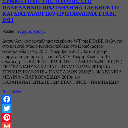
ΣΥΜΜΕΤΟΧΗ ΤΗΣ ΤΟΛΜΗΣ ΣΤΟ
ΠΑΝΕΛΛΗΝΙΟ ΠΡΩΤΑΘΛΗΜΑ ΤΑΕΚΒΟΝΤΟ
ΚΑΙ ΔΙΑΣΥΛΛΟΓΙΚΟ ΠΡΩΤΑΘΛΗΜΑ ΕΤΑΒΕ
2021
Posted in
Δημοσιευσεις
Διασυλλογικό πρωτάθλημα ταεκβοντο WT της ΕΤΑΒΕ διεξάγεται
στο κλειστό στάδιο Κονταξοπούλειο στο Ωραιόκαστρο
Θεσσαλονίκης στις 20-21 Νοεμβρίου 2021. Σε αυτήν την
διοργάνωση συμμετέχει και ο Α.Σ ‘Η Τόλμη’ Κιλκίς με 10
αθλητές–ριες: ΒΑΡΚΑΣ ΓΕΩΡΓΙΟΣ – ΠΑΜΠΑΙΔΩΝ 2010(33-)
ΓΚΕΪΒΑΝΙΔΗΣ ΖΑΧΑΡΙΑΣ – ΠΑΜΠΑΙΔΩΝ 2010(30-)
ΖΕΝΙΔΗΣ ΙΩΑΝΝΗΣ – ΠΑΜΠΑΙΔΩΝ 2010(53+)ΚΑΡΑΝΙΚΑ
ΜΕΛΙΝΑ – ΠΑΓΚΟΡΑΣΙΔΩΝ 2010(41-)
ΚΑΡΑΠΑΝΑΓΙΩΤΙΔΗΣ ΚΩΝΣΤΑΝΤΙΝΟΣ – ΠΑΜΠΑΙΔΩΝ
Read More
Facebook
Twitter
Pinterest