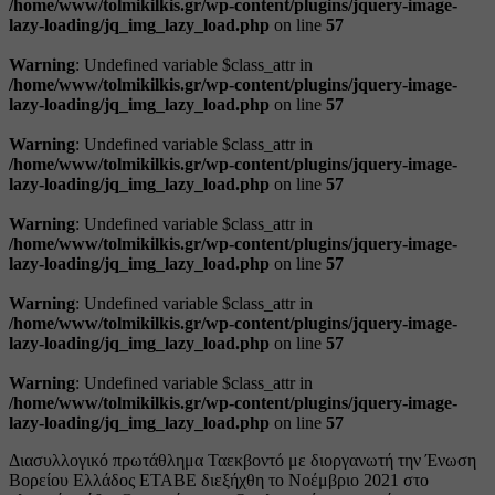
/home/www/tolmikilkis.gr/wp-content/plugins/jquery-image-
lazy-loading/jq_img_lazy_load.php
on line
57
Warning
: Undefined variable $class_attr in
/home/www/tolmikilkis.gr/wp-content/plugins/jquery-image-
lazy-loading/jq_img_lazy_load.php
on line
57
Warning
: Undefined variable $class_attr in
/home/www/tolmikilkis.gr/wp-content/plugins/jquery-image-
lazy-loading/jq_img_lazy_load.php
on line
57
Warning
: Undefined variable $class_attr in
/home/www/tolmikilkis.gr/wp-content/plugins/jquery-image-
lazy-loading/jq_img_lazy_load.php
on line
57
Warning
: Undefined variable $class_attr in
/home/www/tolmikilkis.gr/wp-content/plugins/jquery-image-
lazy-loading/jq_img_lazy_load.php
on line
57
Warning
: Undefined variable $class_attr in
/home/www/tolmikilkis.gr/wp-content/plugins/jquery-image-
lazy-loading/jq_img_lazy_load.php
on line
57
Διασυλλογικό πρωτάθλημα Ταεκβοντό με διοργανωτή την Ένωση
Βορείου Ελλάδος ΕΤΑΒΕ διεξήχθη το Νοέμβριο 2021 στο