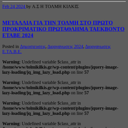
Feb
24
2024
by Α.Σ Η ΤΟΛΜΗ ΚΙΛΚΙΣ
ΜΕΤΑΛΛΙΑ ΓΙΑ ΤΗΝ ΤΟΛΜΗ ΣΤΟ ΠΡΩΤΟ
ΠΡΟΚΡΙΜΑΤΙΚΟ ΠΡΩΤΑΘΛΗΜΑ ΤΑΕΚΒΟΝΤΟ
ΕΤΑΒΕ 2024
Posted in
Δημοσιευσεις
,
Διοργανωσεις 2024
,
Διοργανωσεις
Ε.ΤΑ.Β.Ε.
Warning
: Undefined variable $class_attr in
/home/www/tolmikilkis.gr/wp-content/plugins/jquery-image-
lazy-loading/jq_img_lazy_load.php
on line
57
Warning
: Undefined variable $class_attr in
/home/www/tolmikilkis.gr/wp-content/plugins/jquery-image-
lazy-loading/jq_img_lazy_load.php
on line
57
Warning
: Undefined variable $class_attr in
/home/www/tolmikilkis.gr/wp-content/plugins/jquery-image-
lazy-loading/jq_img_lazy_load.php
on line
57
Warning
: Undefined variable $class_attr in