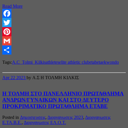
Read More
Facebook
Twitter
Pinterest
Gmail
Share
Tags:
A.C_Tolmi_Kilkis
athletes
elite athletic club
etabe
taekwondo
Apr
22
2023
by Α.Σ Η ΤΟΛΜΗ ΚΙΛΚΙΣ
Η ΤΟΛΜΗ ΣΤΟ ΠΑΝΕΛΛΗΝΙΟ ΠΡΩΤΑΘΛΗΜΑ
ΑΝΔΡΩΝ/ΓΥΝΑΙΚΩΝ ΚΑΙ ΣΤΟ ΔΕΥΤΕΡΟ
ΠΡΟΚΡΙΜΑΤΙΚΟ ΠΡΩΤΑΘΛΗΜΑ ΕΤΑΒΕ
Posted in
Δημοσιευσεις
,
Διοργανωσεις 2023
,
Διοργανωσεις
Ε.ΤΑ.Β.Ε.
,
Διοργανωσεις ΕΛ.Ο.Τ.