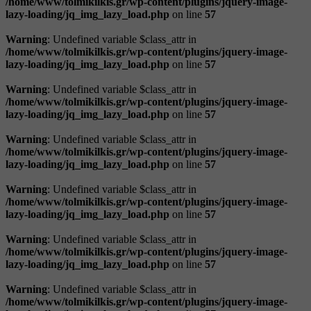
/home/www/tolmikilkis.gr/wp-content/plugins/jquery-image-
lazy-loading/jq_img_lazy_load.php
on line
57
Warning
: Undefined variable $class_attr in
/home/www/tolmikilkis.gr/wp-content/plugins/jquery-image-
lazy-loading/jq_img_lazy_load.php
on line
57
Warning
: Undefined variable $class_attr in
/home/www/tolmikilkis.gr/wp-content/plugins/jquery-image-
lazy-loading/jq_img_lazy_load.php
on line
57
Warning
: Undefined variable $class_attr in
/home/www/tolmikilkis.gr/wp-content/plugins/jquery-image-
lazy-loading/jq_img_lazy_load.php
on line
57
Warning
: Undefined variable $class_attr in
/home/www/tolmikilkis.gr/wp-content/plugins/jquery-image-
lazy-loading/jq_img_lazy_load.php
on line
57
Warning
: Undefined variable $class_attr in
/home/www/tolmikilkis.gr/wp-content/plugins/jquery-image-
lazy-loading/jq_img_lazy_load.php
on line
57
Warning
: Undefined variable $class_attr in
/home/www/tolmikilkis.gr/wp-content/plugins/jquery-image-