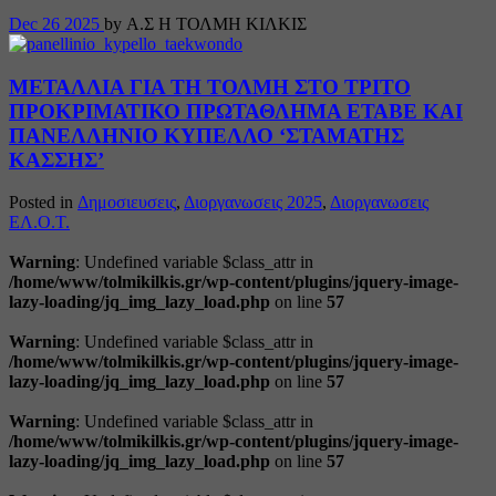
Dec
26
2025
by Α.Σ Η ΤΟΛΜΗ ΚΙΛΚΙΣ
ΜΕΤΑΛΛΙΑ ΓΙΑ ΤΗ ΤΟΛΜΗ ΣΤΟ ΤΡΙΤΟ
ΠΡΟΚΡΙΜΑΤΙΚΟ ΠΡΩΤΑΘΛΗΜΑ ΕΤΑΒΕ ΚΑΙ
ΠΑΝΕΛΛΗΝΙΟ ΚΥΠΕΛΛΟ ‘ΣΤΑΜΑΤΗΣ
ΚΑΣΣΗΣ’
Posted in
Δημοσιευσεις
,
Διοργανωσεις 2025
,
Διοργανωσεις
ΕΛ.Ο.Τ.
Warning
: Undefined variable $class_attr in
/home/www/tolmikilkis.gr/wp-content/plugins/jquery-image-
lazy-loading/jq_img_lazy_load.php
on line
57
Warning
: Undefined variable $class_attr in
/home/www/tolmikilkis.gr/wp-content/plugins/jquery-image-
lazy-loading/jq_img_lazy_load.php
on line
57
Warning
: Undefined variable $class_attr in
/home/www/tolmikilkis.gr/wp-content/plugins/jquery-image-
lazy-loading/jq_img_lazy_load.php
on line
57