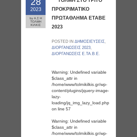
28
ΤΟΛΜΗ ΣΤΟ ΤΡΙΤΟ
ΠΡΟΚΡΙΜΑΤΙΚΟ
2023
ΠΡΩΤΑΘΛΗΜΑ ΕΤΑΒΕ
by Α.Σ Η
ΤΟΛΜΗ
ΚΙΛΚΙΣ
2023
POSTED IN
ΔΗΜΟΣΙΕΥΣΕΙΣ
,
ΔΙΟΡΓΑΝΩΣΕΙΣ 2023
,
ΔΙΟΡΓΑΝΩΣΕΙΣ Ε.ΤΑ.Β.Ε.
Warning
: Undefined variable
$class_attr in
/home/www/tolmikilkis.gr/wp-
content/plugins/jquery-image-
lazy-
loading/jq_img_lazy_load.php
on line
57
Warning
: Undefined variable
$class_attr in
/home/www/tolmikilkis.gr/wp-