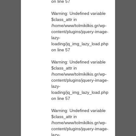
on line
57
Warning
: Undefined variable
$class_attr in
/home/www/tolmikilkis.gr/wp-
content/plugins/jquery-image-
lazy-
loading/jq_img_lazy_load.php
on line
57
Warning
: Undefined variable
$class_attr in
/home/www/tolmikilkis.gr/wp-
content/plugins/jquery-image-
lazy-
loading/jq_img_lazy_load.php
on line
57
Warning
: Undefined variable
$class_attr in
/home/www/tolmikilkis.gr/wp-
content/plugins/jquery-image-
lazy-