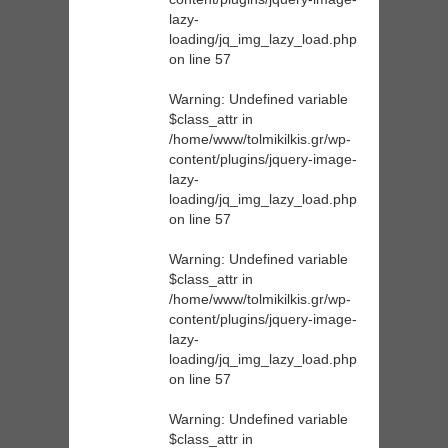
lazy-
loading/jq_img_lazy_load.php
on line
57
Warning
: Undefined variable
$class_attr in
/home/www/tolmikilkis.gr/wp-
content/plugins/jquery-image-
lazy-
loading/jq_img_lazy_load.php
on line
57
Warning
: Undefined variable
$class_attr in
/home/www/tolmikilkis.gr/wp-
content/plugins/jquery-image-
lazy-
loading/jq_img_lazy_load.php
on line
57
Warning
: Undefined variable
$class_attr in