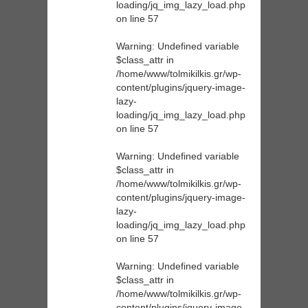
loading/jq_img_lazy_load.php
on line
57
Warning
: Undefined variable
$class_attr in
/home/www/tolmikilkis.gr/wp-
content/plugins/jquery-image-
lazy-
loading/jq_img_lazy_load.php
on line
57
Warning
: Undefined variable
$class_attr in
/home/www/tolmikilkis.gr/wp-
content/plugins/jquery-image-
lazy-
loading/jq_img_lazy_load.php
on line
57
Warning
: Undefined variable
$class_attr in
/home/www/tolmikilkis.gr/wp-
content/plugins/jquery-image-