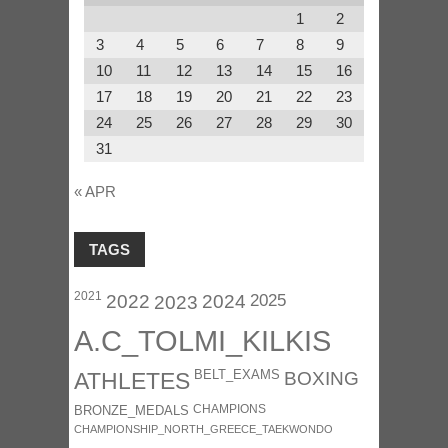
1
2
3
4
5
6
7
8
9
10
11
12
13
14
15
16
17
18
19
20
21
22
23
24
25
26
27
28
29
30
31
« APR
TAGS
2021
2025
2022
2023
2024
A.C_TOLMI_KILKIS
BELT_EXAMS
BOXING
ATHLETES
CHAMPIONS
BRONZE_MEDALS
CHAMPIONSHIP_NORTH_GREECE_TAEKWONDO