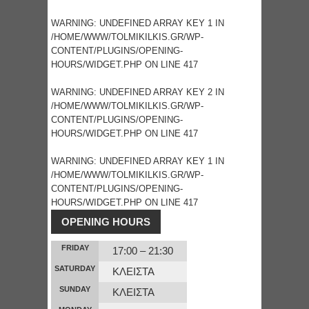
WARNING
: UNDEFINED ARRAY KEY 1 IN
/HOME/WWW/TOLMIKILKIS.GR/WP-
CONTENT/PLUGINS/OPENING-
HOURS/WIDGET.PHP
ON LINE
417
WARNING
: UNDEFINED ARRAY KEY 2 IN
/HOME/WWW/TOLMIKILKIS.GR/WP-
CONTENT/PLUGINS/OPENING-
HOURS/WIDGET.PHP
ON LINE
417
WARNING
: UNDEFINED ARRAY KEY 1 IN
/HOME/WWW/TOLMIKILKIS.GR/WP-
CONTENT/PLUGINS/OPENING-
HOURS/WIDGET.PHP
ON LINE
417
OPENING HOURS
FRIDAY
17:00 – 21:30
SATURDAY
ΚΛΕΙΣΤΑ
SUNDAY
ΚΛΕΙΣΤΑ