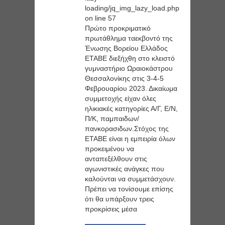
loading/jq_img_lazy_load.php
on line
57
Πρώτο προκριματικό
πρωτάθλημα ταεκβοντό της
Ένωσης Βορείου Ελλάδος
ΕΤΑΒΕ διεξήχθη στο κλειστό
γυμναστήριο Ωραιοκάστρου
Θεσσαλονίκης στις 3-4-5
Φεβρουαρίου 2023. Δικαίωμα
συμμετοχής είχαν όλες
ηλικιακές κατηγορίες Α/Γ, Ε/Ν,
Π/Κ, παμπαιδων/
πανκορασιδων.Στόχος της
ΕΤΑΒΕ είναι η εμπειρία όλων
προκειμένου να
ανταπεξέλθουν στις
αγωνιστικές ανάγκες που
καλούνται να συμμετάσχουν.
Πρέπει να τονίσουμε επίσης
ότι θα υπάρξουν τρεις
προκρίσεις μέσα