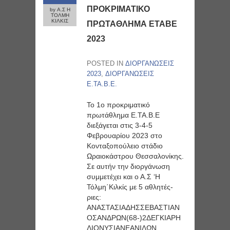
ΠΡΟΚΡΙΜΑΤΙΚΟ
by Α.Σ Η
ΤΟΛΜΗ
ΚΙΛΚΙΣ
ΠΡΩΤΑΘΛΗΜΑ ΕΤΑΒΕ
2023
POSTED IN
ΔΙΟΡΓΑΝΩΣΕΙΣ
2023
,
ΔΙΟΡΓΑΝΩΣΕΙΣ
Ε.ΤΑ.Β.Ε.
Το 1ο προκριματικό
πρωτάθλημα Ε.ΤΑ.Β.Ε
διεξάγεται στις 3-4-5
Φεβρουαρίου 2023 στο
Κονταξοπούλειο στάδιο
Ωραιοκάστρου Θεσσαλονίκης.
Σε αυτήν την διοργάνωση
συμμετέχει και ο Α.Σ ‘Η
Τόλμη΄Κιλκίς με 5 αθλητές-
ριες:
ΑΝΑΣΤΑΣΙΑΔΗΣΣΕΒΑΣΤΙΑΝ
ΟΣΑΝΔΡΩΝ(68-)2ΔΕΓΚΙΑΡΗ
ΔΙΟΝΥΣΙΑΝΕΑΝΙΔΩΝ