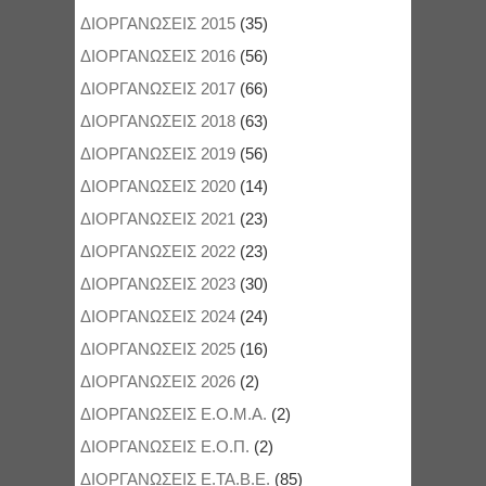
WARNING
: UNDEFINED ARRAY KEY 2 IN
ΔΙΟΡΓΑΝΩΣΕΙΣ 2015
(35)
/HOME/WWW/TOLMIKILKIS.GR/WP-
CONTENT/PLUGINS/DK-NEW-MEDIAS-
ΔΙΟΡΓΑΝΩΣΕΙΣ 2016
(56)
IMAGE-ROTATOR-WIDGET/DKIRW.PHP
ΔΙΟΡΓΑΝΩΣΕΙΣ 2017
(66)
ON LINE
144
ΔΙΟΡΓΑΝΩΣΕΙΣ 2018
(63)
ΔΙΟΡΓΑΝΩΣΕΙΣ 2019
(56)
ΔΙΟΡΓΑΝΩΣΕΙΣ 2020
(14)
ΔΙΟΡΓΑΝΩΣΕΙΣ 2021
(23)
ΔΙΟΡΓΑΝΩΣΕΙΣ 2022
(23)
ΔΙΟΡΓΑΝΩΣΕΙΣ 2023
(30)
ΔΙΟΡΓΑΝΩΣΕΙΣ 2024
(24)
ΔΙΟΡΓΑΝΩΣΕΙΣ 2025
(16)
ΔΙΟΡΓΑΝΩΣΕΙΣ 2026
(2)
ΔΙΟΡΓΑΝΩΣΕΙΣ Ε.Ο.Μ.Α.
(2)
ΔΙΟΡΓΑΝΩΣΕΙΣ Ε.Ο.Π.
(2)
ΔΙΟΡΓΑΝΩΣΕΙΣ Ε.ΤΑ.Β.Ε.
(85)