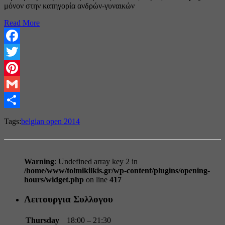
μόνον στην κατηγορία ανδρών-γυναικών
Read More
Facebook
Twitter
Pinterest
Gmail
Share
Tags:
belgian open 2014
Warning
: Undefined array key 2 in
/home/www/tolmikilkis.gr/wp-content/plugins/opening-
hours/widget.php
on line
417
Λειτουργια Συλλογου
Thursday
18:00 – 21:30