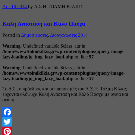
Apr
18
2014
by Α.Σ Η ΤΟΛΜΗ ΚΙΛΚΙΣ
Καλη Ανασταση και Καλο Πασχα
Posted in
Δημοσιευσεις
,
Διοργανωσεις 2014
Warning
: Undefined variable $class_attr in
/home/www/tolmikilkis.gr/wp-content/plugins/jquery-image-
lazy-loading/jq_img_lazy_load.php
on line
57
Warning
: Undefined variable $class_attr in
/home/www/tolmikilkis.gr/wp-content/plugins/jquery-image-
lazy-loading/jq_img_lazy_load.php
on line
57
Το Δ.Σ., ο πρόεδρος και οι προπονητές του Α.Σ. Η Τόλμη Κιλκίς
εύχονται ολόψυχα Καλή Ανάσταση και Καλό Πάσχα με υγεία και
αγάπη.
Facebook
Twitter