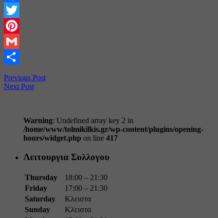
Facebook
Twitter
Pinterest
Gmail
Share
Previous Post
Next Post
Warning
: Undefined array key 2 in
/home/www/tolmikilkis.gr/wp-content/plugins/opening-
hours/widget.php
on line
417
Λειτουργια Συλλογου
Thursday
18:00 – 21:30
Friday
17:00 – 21:30
Saturday
Κλειστα
Sunday
Κλειστα