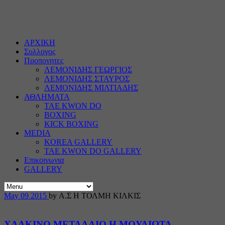
ΑΡΧΙΚΗ
Συλλογος
Προπονητες
ΛΕΜΟΝΙΔΗΣ ΓΕΩΡΓΙΟΣ
ΛΕΜΟΝΙΔΗΣ ΣΤΑΥΡΟΣ
ΛΕΜΟΝΙΔΗΣ ΜΙΛΤΙΑΔΗΣ
ΑΘΛΗΜΑΤΑ
TAE KWON DO
BOXING
KICK BOXING
MEDIA
KOREA GALLERY
TAE KWON DO GALLERY
Επικοινωνια
GALLERY
May
09
2015
by Α.Σ Η ΤΟΛΜΗ ΚΙΛΚΙΣ
ΧΑΛΚΙΝΟ ΜΕΤΑΛΛΙΟ Η ΜΟΥΛΙΩΤΑ