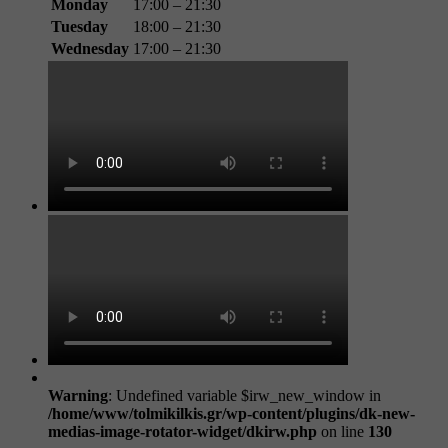
Monday
17:00 – 21:30
Tuesday
18:00 – 21:30
Wednesday
17:00 – 21:30
Warning
: Undefined variable $irw_new_window in
/home/www/tolmikilkis.gr/wp-content/plugins/dk-new-
medias-image-rotator-widget/dkirw.php
on line
130