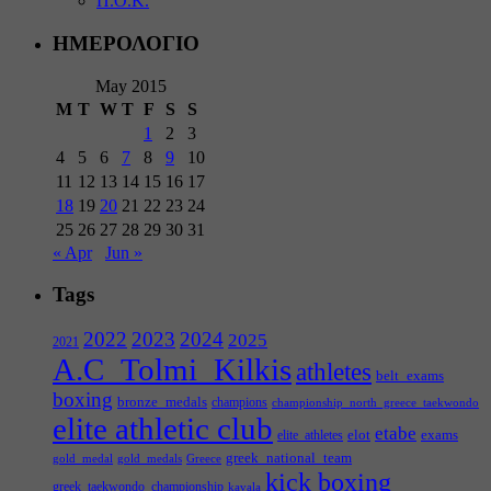
Π.Ο.Κ.
ΗΜΕΡΟΛΟΓΙΟ
May 2015
M
T
W
T
F
S
S
1
2
3
4
5
6
7
8
9
10
11
12
13
14
15
16
17
18
19
20
21
22
23
24
25
26
27
28
29
30
31
« Apr
Jun »
Tags
2022
2023
2024
2025
2021
A.C_Tolmi_Kilkis
athletes
belt_exams
boxing
bronze_medals
champions
championship_north_greece_taekwondo
elite athletic club
etabe
elot
exams
elite_athletes
greek_national_team
gold_medal
gold_medals
Greece
kick boxing
greek_taekwondo_championship
kavala