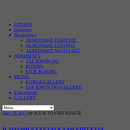
ΑΡΧΙΚΗ
Συλλογος
Προπονητες
ΛΕΜΟΝΙΔΗΣ ΓΕΩΡΓΙΟΣ
ΛΕΜΟΝΙΔΗΣ ΣΤΑΥΡΟΣ
ΛΕΜΟΝΙΔΗΣ ΜΙΛΤΙΑΔΗΣ
ΑΘΛΗΜΑΤΑ
TAE KWON DO
BOXING
KICK BOXING
MEDIA
KOREA GALLERY
TAE KWON DO GALLERY
Επικοινωνια
GALLERY
May
18
2015
by Α.Σ Η ΤΟΛΜΗ ΚΙΛΚΙΣ
Η ΤΟΛΜΗ ΕΥΧΕΤΑΙ ΚΑΛΗ ΕΠΙΤΥΧΙΑ