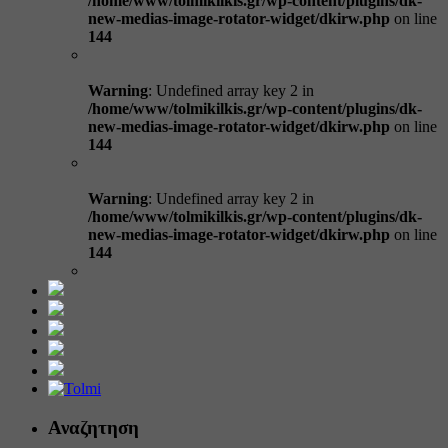
/home/www/tolmikilkis.gr/wp-content/plugins/dk-
new-medias-image-rotator-widget/dkirw.php
on line
144
Warning
: Undefined array key 2 in
/home/www/tolmikilkis.gr/wp-content/plugins/dk-
new-medias-image-rotator-widget/dkirw.php
on line
144
Warning
: Undefined array key 2 in
/home/www/tolmikilkis.gr/wp-content/plugins/dk-
new-medias-image-rotator-widget/dkirw.php
on line
144
Αναζητηση