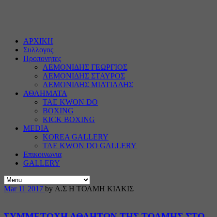
ΑΡΧΙΚΗ
Συλλογος
Προπονητες
ΛΕΜΟΝΙΔΗΣ ΓΕΩΡΓΙΟΣ
ΛΕΜΟΝΙΔΗΣ ΣΤΑΥΡΟΣ
ΛΕΜΟΝΙΔΗΣ ΜΙΛΤΙΑΔΗΣ
ΑΘΛΗΜΑΤΑ
TAE KWON DO
BOXING
KICK BOXING
MEDIA
KOREA GALLERY
TAE KWON DO GALLERY
Επικοινωνια
GALLERY
Mar
11
2017
by Α.Σ Η ΤΟΛΜΗ ΚΙΛΚΙΣ
ΣΥΜΜΕΤΟΧΗ ΑΘΛΗΤΩΝ ΤΗΣ ΤΟΛΜΗΣ ΣΤΟ