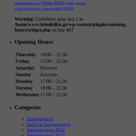
Tolmi_Kilkis
wako
tolmisummercamp
winners
world_kickboxing_championship
ΕΤΑΒΕ
Warning
: Undefined array key 2 in
/home/www/tolmikilkis.gr/wp-content/plugins/opening-
hours/widget.php
on line
417
Opening Hours
Thursday
18:00 – 21:30
Friday
17:00 – 21:30
Saturday
Κλειστα
Sunday
Κλειστα
Monday
17:00 – 21:30
Tuesday
18:00 – 21:30
Wednesday
17:00 – 21:30
Categories
Δημοσιευσεις
Διεθνεις διοργανωσεις
Διοργανωσεις 2014
Διοργανωσεις 2015