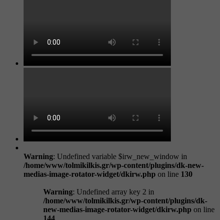
Warning
: Undefined variable $irw_new_window in
/home/www/tolmikilkis.gr/wp-content/plugins/dk-new-
medias-image-rotator-widget/dkirw.php
on line
130
Warning
: Undefined array key 2 in
/home/www/tolmikilkis.gr/wp-content/plugins/dk-
new-medias-image-rotator-widget/dkirw.php
on line
144