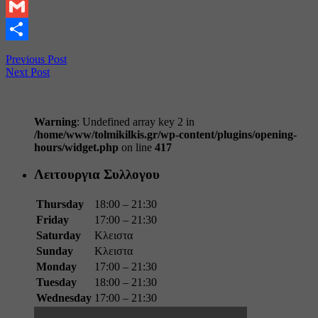
Pinterest
Gmail
Share
Previous Post
Next Post
Warning
: Undefined array key 2 in
/home/www/tolmikilkis.gr/wp-content/plugins/opening-
hours/widget.php
on line
417
Λειτουργια Συλλογου
Thursday
18:00 – 21:30
Friday
17:00 – 21:30
Saturday
Κλειστα
Sunday
Κλειστα
Monday
17:00 – 21:30
Tuesday
18:00 – 21:30
Wednesday
17:00 – 21:30