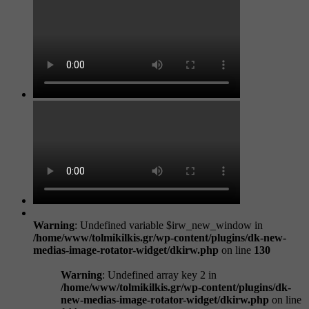
Warning
: Undefined variable $irw_new_window in
/home/www/tolmikilkis.gr/wp-content/plugins/dk-new-
medias-image-rotator-widget/dkirw.php
on line
130
Warning
: Undefined array key 2 in
/home/www/tolmikilkis.gr/wp-content/plugins/dk-
new-medias-image-rotator-widget/dkirw.php
on line