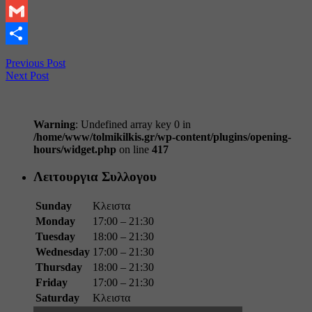
Pinterest
Gmail
Share
Previous Post
Next Post
Warning
: Undefined array key 0 in
/home/www/tolmikilkis.gr/wp-content/plugins/opening-
hours/widget.php
on line
417
Λειτουργια Συλλογου
Sunday
Κλειστα
Monday
17:00 – 21:30
Tuesday
18:00 – 21:30
Wednesday
17:00 – 21:30
Thursday
18:00 – 21:30
Friday
17:00 – 21:30
Saturday
Κλειστα