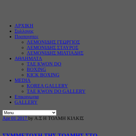
ΑΡΧΙΚΗ
Συλλογος
Προπονητες
ΛΕΜΟΝΙΔΗΣ ΓΕΩΡΓΙΟΣ
ΛΕΜΟΝΙΔΗΣ ΣΤΑΥΡΟΣ
ΛΕΜΟΝΙΔΗΣ ΜΙΛΤΙΑΔΗΣ
ΑΘΛΗΜΑΤΑ
TAE KWON DO
BOXING
KICK BOXING
MEDIA
KOREA GALLERY
TAE KWON DO GALLERY
Επικοινωνια
GALLERY
Apr
01
2017
by Α.Σ Η ΤΟΛΜΗ ΚΙΛΚΙΣ
ΣΥΜΜΕΤΟΧΗ ΤΗΣ ΤΟΛΜΗΣ ΣΤΟ