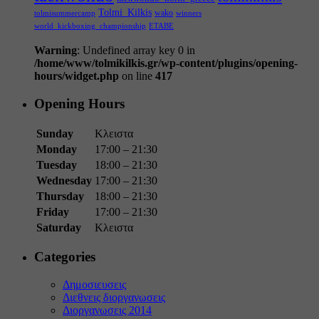
Tolmi_Kilkis
wako
tolmisummercamp
winners
world_kickboxing_championship
ΕΤΑΒΕ
Warning
: Undefined array key 0 in
/home/www/tolmikilkis.gr/wp-content/plugins/opening-
hours/widget.php
on line
417
Opening Hours
Sunday
Κλειστα
Monday
17:00 – 21:30
Tuesday
18:00 – 21:30
Wednesday
17:00 – 21:30
Thursday
18:00 – 21:30
Friday
17:00 – 21:30
Saturday
Κλειστα
Categories
Δημοσιευσεις
Διεθνεις διοργανωσεις
Διοργανωσεις 2014