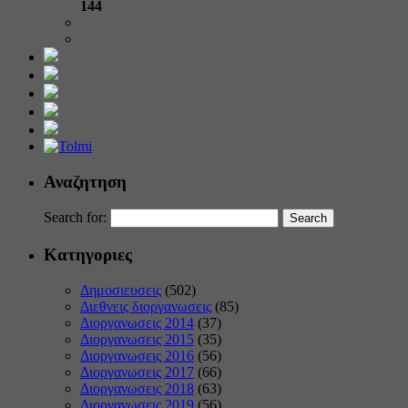
144
Αναζητηση
Search for:
Κατηγοριες
Δημοσιευσεις
(502)
Διεθνεις διοργανωσεις
(85)
Διοργανωσεις 2014
(37)
Διοργανωσεις 2015
(35)
Διοργανωσεις 2016
(56)
Διοργανωσεις 2017
(66)
Διοργανωσεις 2018
(63)
Διοργανωσεις 2019
(56)