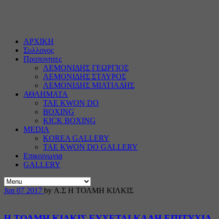
ΑΡΧΙΚΗ
Συλλογος
Προπονητες
ΛΕΜΟΝΙΔΗΣ ΓΕΩΡΓΙΟΣ
ΛΕΜΟΝΙΔΗΣ ΣΤΑΥΡΟΣ
ΛΕΜΟΝΙΔΗΣ ΜΙΛΤΙΑΔΗΣ
ΑΘΛΗΜΑΤΑ
TAE KWON DO
BOXING
KICK BOXING
MEDIA
KOREA GALLERY
TAE KWON DO GALLERY
Επικοινωνια
GALLERY
Jun
07
2017
by Α.Σ Η ΤΟΛΜΗ ΚΙΛΚΙΣ
Η ΤΟΛΜΗ ΚΙΛΚΙΣ ΕΥΧΕΤΑΙ ΚΑΛΗ ΕΠΙΤΥΧΙΑ