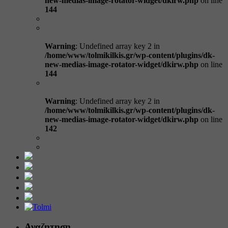
new-medias-image-rotator-widget/dkirw.php
on line
144
Warning
: Undefined array key 2 in
/home/www/tolmikilkis.gr/wp-content/plugins/dk-
new-medias-image-rotator-widget/dkirw.php
on line
144
Warning
: Undefined array key 2 in
/home/www/tolmikilkis.gr/wp-content/plugins/dk-
new-medias-image-rotator-widget/dkirw.php
on line
142
Αναζητηση