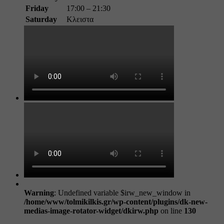
Friday
17:00 – 21:30
Saturday
Κλειστα
Warning
: Undefined variable $irw_new_window in
/home/www/tolmikilkis.gr/wp-content/plugins/dk-new-
medias-image-rotator-widget/dkirw.php
on line
130