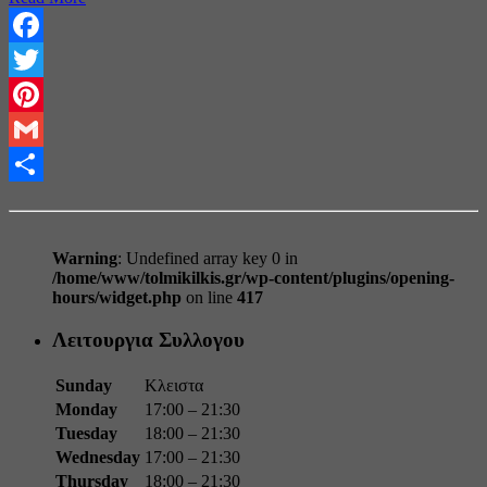
Facebook
Twitter
Pinterest
Gmail
Share
Warning
: Undefined array key 0 in
/home/www/tolmikilkis.gr/wp-content/plugins/opening-
hours/widget.php
on line
417
Λειτουργια Συλλογου
Sunday
Κλειστα
Monday
17:00 – 21:30
Tuesday
18:00 – 21:30
Wednesday
17:00 – 21:30
Thursday
18:00 – 21:30