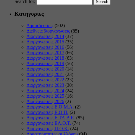
Search for:
Κατηγοριες
Δημοσιευσεις
(502)
Διεθνεις διοργανωσεις
(85)
Διοργανωσεις 2014
(37)
Διοργανωσεις 2015
(35)
Διοργανωσεις 2016
(56)
Διοργανωσεις 2017
(66)
Διοργανωσεις 2018
(63)
Διοργανωσεις 2019
(56)
Διοργανωσεις 2020
(14)
Διοργανωσεις 2021
(23)
Διοργανωσεις 2022
(23)
Διοργανωσεις 2023
(30)
Διοργανωσεις 2024
(24)
Διοργανωσεις 2025
(16)
Διοργανωσεις 2026
(2)
Διοργανωσεις Ε.Ο.Μ.Α.
(2)
Διοργανωσεις Ε.Ο.Π.
(2)
Διοργανωσεις Ε.ΤΑ.Β.Ε.
(85)
Διοργανωσεις ΕΛ.Ο.Τ.
(74)
Διοργανωσεις Π.Ο.Κ.
(24)
Δραστηριοτητες συλλόγου
(94)