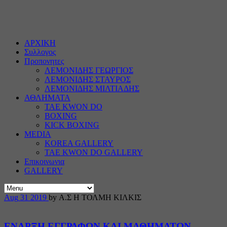
ΑΡΧΙΚΗ
Συλλογος
Προπονητες
ΛΕΜΟΝΙΔΗΣ ΓΕΩΡΓΙΟΣ
ΛΕΜΟΝΙΔΗΣ ΣΤΑΥΡΟΣ
ΛΕΜΟΝΙΔΗΣ ΜΙΛΤΙΑΔΗΣ
ΑΘΛΗΜΑΤΑ
TAE KWON DO
BOXING
KICK BOXING
MEDIA
KOREA GALLERY
TAE KWON DO GALLERY
Επικοινωνια
GALLERY
Aug
31
2019
by Α.Σ Η ΤΟΛΜΗ ΚΙΛΚΙΣ
ΕΝΑΡΞΗ ΕΓΓΡΑΦΩΝ ΚΑΙ ΜΑΘΗΜΑΤΩΝ