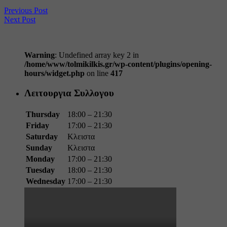
Share
Previous Post
Next Post
Warning
: Undefined array key 2 in
/home/www/tolmikilkis.gr/wp-content/plugins/opening-
hours/widget.php
on line
417
Λειτουργια Συλλογου
Thursday
18:00 – 21:30
Friday
17:00 – 21:30
Saturday
Κλειστα
Sunday
Κλειστα
Monday
17:00 – 21:30
Tuesday
18:00 – 21:30
Wednesday
17:00 – 21:30