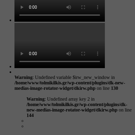
Warning
: Undefined variable $irw_new_window in
/home/www/tolmikilkis.gr/wp-content/plugins/dk-new-
medias-image-rotator-widget/dkirw.php
on line
130
Warning
: Undefined array key 2 in
/home/www/tolmikilkis.gr/wp-content/plugins/dk-
new-medias-image-rotator-widget/dkirw.php
on line
144