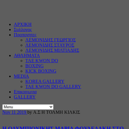
ΑΡΧΙΚΗ
Συλλογος
Προπονητες
ΛΕΜΟΝΙΔΗΣ ΓΕΩΡΓΙΟΣ
ΛΕΜΟΝΙΔΗΣ ΣΤΑΥΡΟΣ
ΛΕΜΟΝΙΔΗΣ ΜΙΛΤΙΑΔΗΣ
ΑΘΛΗΜΑΤΑ
TAE KWON DO
BOXING
KICK BOXING
MEDIA
KOREA GALLERY
TAE KWON DO GALLERY
Επικοινωνια
GALLERY
Nov
11
2019
by Α.Σ Η ΤΟΛΜΗ ΚΙΛΚΙΣ
Η ΟΛΥΜΠΙΟΝΙΚΗΣ ΜΑΡΙΑ ΦΟΥΛΕΔΑΚΗ ΣΤΟ