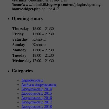
Warning
: Undefined array key 2 in
/home/www/tolmikilkis.gr/wp-content/plugins/opening-
hours/widget.php
on line
417
Opening Hours
Thursday
18:00 – 21:30
Friday
17:00 – 21:30
Saturday
Κλειστα
Sunday
Κλειστα
Monday
17:00 – 21:30
Tuesday
18:00 – 21:30
Wednesday
17:00 – 21:30
Categories
Δημοσιευσεις
Διεθνεις διοργανωσεις
Διοργανωσεις 2014
Διοργανωσεις 2015
Διοργανωσεις 2016
Διοργανωσεις 2017
Διοργανωσεις 2018