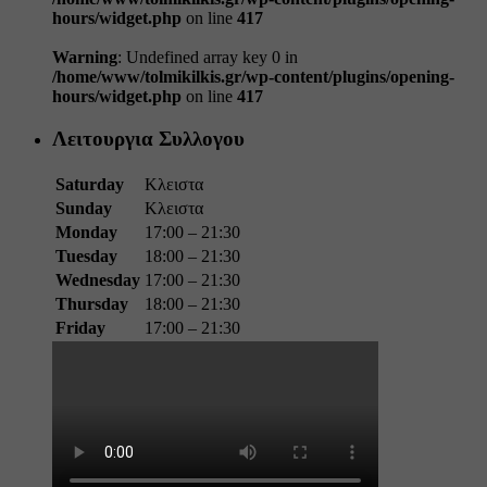
hours/widget.php
on line
417
Warning
: Undefined array key 0 in
/home/www/tolmikilkis.gr/wp-content/plugins/opening-
hours/widget.php
on line
417
Λειτουργια Συλλογου
Saturday
Κλειστα
Sunday
Κλειστα
Monday
17:00 – 21:30
Tuesday
18:00 – 21:30
Wednesday
17:00 – 21:30
Thursday
18:00 – 21:30
Friday
17:00 – 21:30