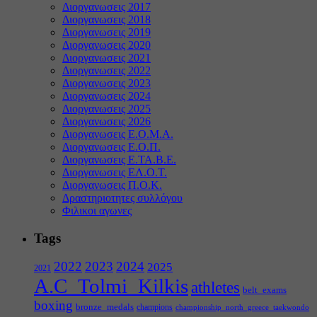
Διοργανωσεις 2017
Διοργανωσεις 2018
Διοργανωσεις 2019
Διοργανωσεις 2020
Διοργανωσεις 2021
Διοργανωσεις 2022
Διοργανωσεις 2023
Διοργανωσεις 2024
Διοργανωσεις 2025
Διοργανωσεις 2026
Διοργανωσεις Ε.Ο.Μ.Α.
Διοργανωσεις Ε.Ο.Π.
Διοργανωσεις Ε.ΤΑ.Β.Ε.
Διοργανωσεις ΕΛ.Ο.Τ.
Διοργανωσεις Π.Ο.Κ.
Δραστηριοτητες συλλόγου
Φιλικοι αγωνες
Tags
2022
2023
2024
2025
2021
A.C_Tolmi_Kilkis
athletes
belt_exams
boxing
bronze_medals
champions
championship_north_greece_taekwondo