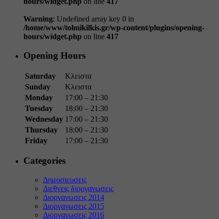
hours/widget.php
on line
417
Warning
: Undefined array key 0 in
/home/www/tolmikilkis.gr/wp-content/plugins/opening-
hours/widget.php
on line
417
Opening Hours
Saturday
Κλειστα
Sunday
Κλειστα
Monday
17:00 – 21:30
Tuesday
18:00 – 21:30
Wednesday
17:00 – 21:30
Thursday
18:00 – 21:30
Friday
17:00 – 21:30
Categories
Δημοσιευσεις
Διεθνεις διοργανωσεις
Διοργανωσεις 2014
Διοργανωσεις 2015
Διοργανωσεις 2016