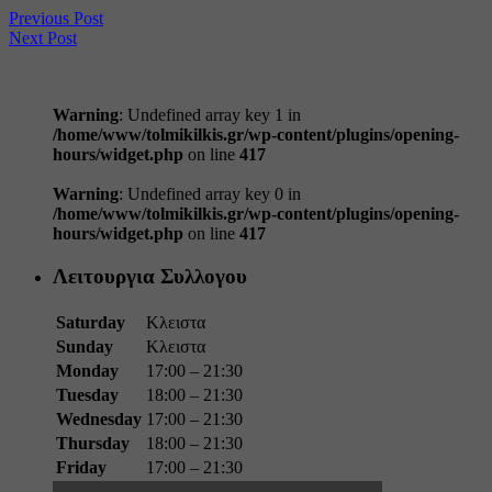
Previous Post
Next Post
Warning
: Undefined array key 1 in
/home/www/tolmikilkis.gr/wp-content/plugins/opening-
hours/widget.php
on line
417
Warning
: Undefined array key 0 in
/home/www/tolmikilkis.gr/wp-content/plugins/opening-
hours/widget.php
on line
417
Λειτουργια Συλλογου
Saturday
Κλειστα
Sunday
Κλειστα
Monday
17:00 – 21:30
Tuesday
18:00 – 21:30
Wednesday
17:00 – 21:30
Thursday
18:00 – 21:30
Friday
17:00 – 21:30