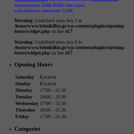
Tolmi_Kilkis
wako
tolmisummercamp
winners
world_kickboxing_championship
ΕΤΑΒΕ
Warning
: Undefined array key 1 in
/home/www/tolmikilkis.gr/wp-content/plugins/opening-
hours/widget.php
on line
417
Warning
: Undefined array key 0 in
/home/www/tolmikilkis.gr/wp-content/plugins/opening-
hours/widget.php
on line
417
Opening Hours
Saturday
Κλειστα
Sunday
Κλειστα
Monday
17:00 – 21:30
Tuesday
18:00 – 21:30
Wednesday
17:00 – 21:30
Thursday
18:00 – 21:30
Friday
17:00 – 21:30
Categories