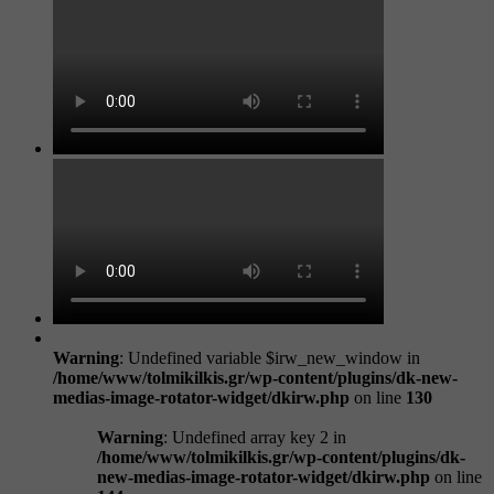
Warning
: Undefined variable $irw_new_window in
/home/www/tolmikilkis.gr/wp-content/plugins/dk-new-
medias-image-rotator-widget/dkirw.php
on line
130
Warning
: Undefined array key 2 in
/home/www/tolmikilkis.gr/wp-content/plugins/dk-
new-medias-image-rotator-widget/dkirw.php
on line