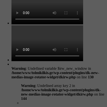
Warning
: Undefined variable $irw_new_window in
/home/www/tolmikilkis.gr/wp-content/plugins/dk-new-
medias-image-rotator-widget/dkirw.php
on line
130
Warning
: Undefined array key 2 in
/home/www/tolmikilkis.gr/wp-content/plugins/dk-
new-medias-image-rotator-widget/dkirw.php
on line
144