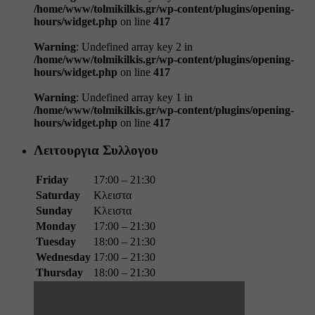
/home/www/tolmikilkis.gr/wp-content/plugins/opening-
hours/widget.php
on line
417
Warning
: Undefined array key 2 in
/home/www/tolmikilkis.gr/wp-content/plugins/opening-
hours/widget.php
on line
417
Warning
: Undefined array key 1 in
/home/www/tolmikilkis.gr/wp-content/plugins/opening-
hours/widget.php
on line
417
Λειτουργια Συλλογου
Friday
17:00 – 21:30
Saturday
Κλειστα
Sunday
Κλειστα
Monday
17:00 – 21:30
Tuesday
18:00 – 21:30
Wednesday
17:00 – 21:30
Thursday
18:00 – 21:30