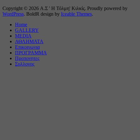
Copyright © 2026 Α.Σ ' Η Τόλμη' Κιλκίς. Proudly powered by
WordPress
. BoldR design by
Iceable Themes
.
Home
GALLERY
MEDIA
ΑΘΛΗΜΑΤΑ
Επικοινωνια
ΠΡΟΓΡΑΜΜΑ
Προπονητες
Συλλογος