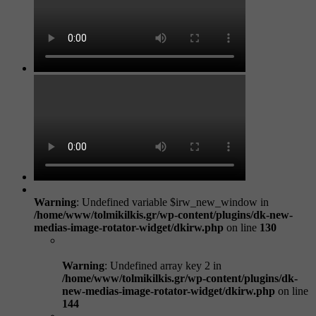
Warning
: Undefined variable $irw_new_window in
/home/www/tolmikilkis.gr/wp-content/plugins/dk-new-
medias-image-rotator-widget/dkirw.php
on line
130
Warning
: Undefined array key 2 in
/home/www/tolmikilkis.gr/wp-content/plugins/dk-
new-medias-image-rotator-widget/dkirw.php
on line
144