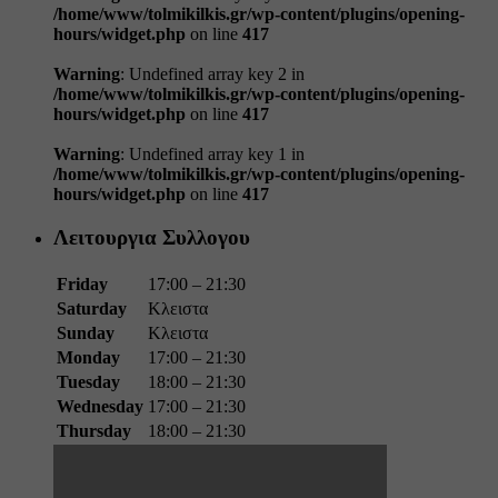
/home/www/tolmikilkis.gr/wp-content/plugins/opening-
hours/widget.php
on line
417
Warning
: Undefined array key 2 in
/home/www/tolmikilkis.gr/wp-content/plugins/opening-
hours/widget.php
on line
417
Warning
: Undefined array key 1 in
/home/www/tolmikilkis.gr/wp-content/plugins/opening-
hours/widget.php
on line
417
Λειτουργια Συλλογου
Friday
17:00 – 21:30
Saturday
Κλειστα
Sunday
Κλειστα
Monday
17:00 – 21:30
Tuesday
18:00 – 21:30
Wednesday
17:00 – 21:30
Thursday
18:00 – 21:30