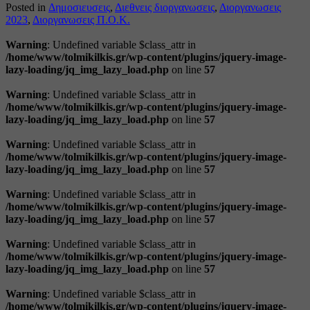
Posted in
Δημοσιευσεις
,
Διεθνεις διοργανωσεις
,
Διοργανωσεις
2023
,
Διοργανωσεις Π.Ο.Κ.
Warning
: Undefined variable $class_attr in
/home/www/tolmikilkis.gr/wp-content/plugins/jquery-image-
lazy-loading/jq_img_lazy_load.php
on line
57
Warning
: Undefined variable $class_attr in
/home/www/tolmikilkis.gr/wp-content/plugins/jquery-image-
lazy-loading/jq_img_lazy_load.php
on line
57
Warning
: Undefined variable $class_attr in
/home/www/tolmikilkis.gr/wp-content/plugins/jquery-image-
lazy-loading/jq_img_lazy_load.php
on line
57
Warning
: Undefined variable $class_attr in
/home/www/tolmikilkis.gr/wp-content/plugins/jquery-image-
lazy-loading/jq_img_lazy_load.php
on line
57
Warning
: Undefined variable $class_attr in
/home/www/tolmikilkis.gr/wp-content/plugins/jquery-image-
lazy-loading/jq_img_lazy_load.php
on line
57
Warning
: Undefined variable $class_attr in
/home/www/tolmikilkis.gr/wp-content/plugins/jquery-image-