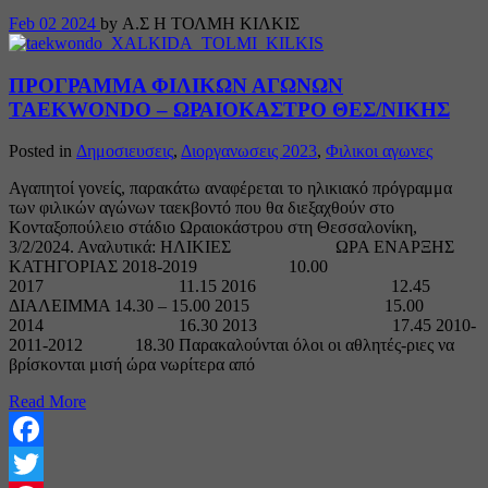
Feb
02
2024
by Α.Σ Η ΤΟΛΜΗ ΚΙΛΚΙΣ
ΠΡΟΓΡΑΜΜΑ ΦΙΛΙΚΩΝ ΑΓΩΝΩΝ
TAEΚWONDO – ΩΡΑΙΟΚΑΣΤΡΟ ΘΕΣ/ΝΙΚΗΣ
Posted in
Δημοσιευσεις
,
Διοργανωσεις 2023
,
Φιλικοι αγωνες
Αγαπητοί γονείς, παρακάτω αναφέρεται το ηλικιακό πρόγραμμα
των φιλικών αγώνων ταεκβοντό που θα διεξαχθούν στο
Κονταξοπούλειο στάδιο Ωραιοκάστρου στη Θεσσαλονίκη,
3/2/2024. Αναλυτικά: ΗΛΙΚΙΕΣ ΩΡΑ ΕΝΑΡΞΗΣ
ΚΑΤΗΓΟΡΙΑΣ 2018-2019 10.00
2017 11.15 2016 12.45
ΔΙΑΛΕΙΜΜΑ 14.30 – 15.00 2015 15.00
2014 16.30 2013 17.45 2010-
2011-2012 18.30 Παρακαλούνται όλοι οι αθλητές-ριες να
βρίσκονται μισή ώρα νωρίτερα από
Read More
Facebook