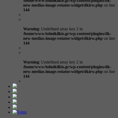
/home/www/tolmikilkis.gr/wp-content/plugins/dk-
new-medias-image-rotator-widget/dkirw.php
on line
144
Warning
: Undefined array key 2 in
/home/www/tolmikilkis.gr/wp-content/plugins/dk-
new-medias-image-rotator-widget/dkirw.php
on line
144
Warning
: Undefined array key 2 in
/home/www/tolmikilkis.gr/wp-content/plugins/dk-
new-medias-image-rotator-widget/dkirw.php
on line
144