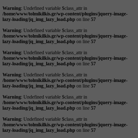
Warning
: Undefined variable $class_attr in
/home/www/tolmikilkis.gr/wp-content/plugins/jquery-image-
lazy-loading/jq_img_lazy_load.php
on line
57
Warning
: Undefined variable $class_attr in
/home/www/tolmikilkis.gr/wp-content/plugins/jquery-image-
lazy-loading/jq_img_lazy_load.php
on line
57
Warning
: Undefined variable $class_attr in
/home/www/tolmikilkis.gr/wp-content/plugins/jquery-image-
lazy-loading/jq_img_lazy_load.php
on line
57
Warning
: Undefined variable $class_attr in
/home/www/tolmikilkis.gr/wp-content/plugins/jquery-image-
lazy-loading/jq_img_lazy_load.php
on line
57
Warning
: Undefined variable $class_attr in
/home/www/tolmikilkis.gr/wp-content/plugins/jquery-image-
lazy-loading/jq_img_lazy_load.php
on line
57
Warning
: Undefined variable $class_attr in
/home/www/tolmikilkis.gr/wp-content/plugins/jquery-image-
lazy-loading/jq_img_lazy_load.php
on line
57