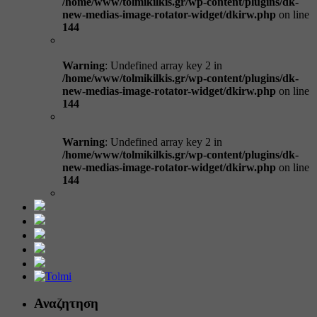
/home/www/tolmikilkis.gr/wp-content/plugins/dk-
new-medias-image-rotator-widget/dkirw.php
on line
144
Warning
: Undefined array key 2 in
/home/www/tolmikilkis.gr/wp-content/plugins/dk-
new-medias-image-rotator-widget/dkirw.php
on line
144
Warning
: Undefined array key 2 in
/home/www/tolmikilkis.gr/wp-content/plugins/dk-
new-medias-image-rotator-widget/dkirw.php
on line
144
Αναζητηση