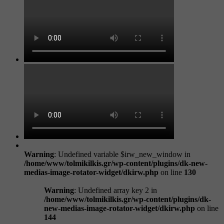
Warning
: Undefined variable $irw_new_window in
/home/www/tolmikilkis.gr/wp-content/plugins/dk-new-
medias-image-rotator-widget/dkirw.php
on line
130
Warning
: Undefined array key 2 in
/home/www/tolmikilkis.gr/wp-content/plugins/dk-
new-medias-image-rotator-widget/dkirw.php
on line
144