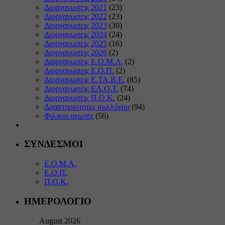
Διοργανωσεις 2021
(23)
Διοργανωσεις 2022
(23)
Διοργανωσεις 2023
(30)
Διοργανωσεις 2024
(24)
Διοργανωσεις 2025
(16)
Διοργανωσεις 2026
(2)
Διοργανωσεις Ε.Ο.Μ.Α.
(2)
Διοργανωσεις Ε.Ο.Π.
(2)
Διοργανωσεις Ε.ΤΑ.Β.Ε.
(85)
Διοργανωσεις ΕΛ.Ο.Τ.
(74)
Διοργανωσεις Π.Ο.Κ.
(24)
Δραστηριοτητες συλλόγου
(94)
Φιλικοι αγωνες
(56)
ΣΥΝΔΕΣΜΟΙ
Ε.Ο.Μ.Α.
Ε.Ο.Π.
Π.Ο.Κ.
ΗΜΕΡΟΛΟΓΙΟ
August 2026