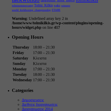
taekwondo_north_greece
Tolmi_Kilkis
wako
tolmisummercamp
winners
world_kickboxing_championship
ΕΤΑΒΕ
Warning
: Undefined array key 2 in
/home/www/tolmikilkis.gr/wp-content/plugins/opening-
hours/widget.php
on line
417
Opening Hours
Thursday
18:00 – 21:30
Friday
17:00 – 21:30
Saturday
Κλειστα
Sunday
Κλειστα
Monday
17:00 – 21:30
Tuesday
18:00 – 21:30
Wednesday
17:00 – 21:30
Categories
Δημοσιευσεις
Διεθνεις διοργανωσεις
Διοργανωσεις 2014