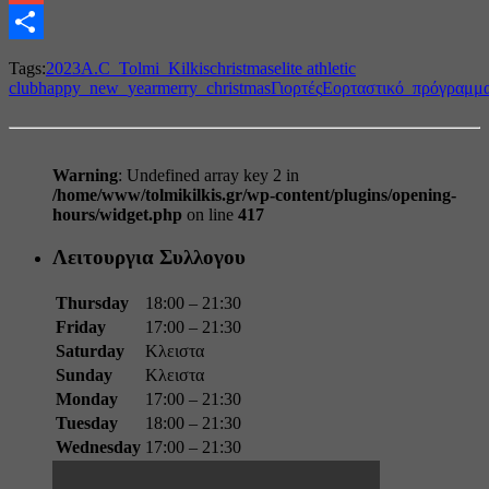
Gmail
Share
Tags:
2023
A.C_Tolmi_Kilkis
christmas
elite athletic
club
happy_new_year
merry_christmas
Γιορτές
Εορταστικό_πρόγραμμ
Warning
: Undefined array key 2 in
/home/www/tolmikilkis.gr/wp-content/plugins/opening-
hours/widget.php
on line
417
Λειτουργια Συλλογου
Thursday
18:00 – 21:30
Friday
17:00 – 21:30
Saturday
Κλειστα
Sunday
Κλειστα
Monday
17:00 – 21:30
Tuesday
18:00 – 21:30
Wednesday
17:00 – 21:30