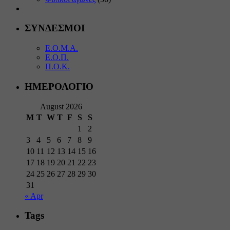
ΣΥΝΔΕΣΜΟΙ
Ε.Ο.Μ.Α.
Ε.Ο.Π.
Π.Ο.Κ.
ΗΜΕΡΟΛΟΓΙΟ
August 2026
M
T
W
T
F
S
S
1
2
3
4
5
6
7
8
9
10
11
12
13
14
15
16
17
18
19
20
21
22
23
24
25
26
27
28
29
30
31
« Apr
Tags