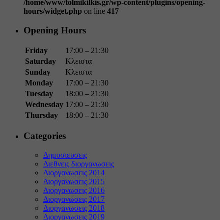
/home/www/tolmikilkis.gr/wp-content/plugins/opening-
hours/widget.php
on line
417
Opening Hours
Friday
17:00 – 21:30
Saturday
Κλειστα
Sunday
Κλειστα
Monday
17:00 – 21:30
Tuesday
18:00 – 21:30
Wednesday
17:00 – 21:30
Thursday
18:00 – 21:30
Categories
Δημοσιευσεις
Διεθνεις διοργανωσεις
Διοργανωσεις 2014
Διοργανωσεις 2015
Διοργανωσεις 2016
Διοργανωσεις 2017
Διοργανωσεις 2018
Διοργανωσεις 2019