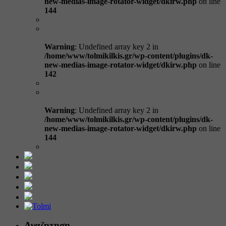
new-medias-image-rotator-widget/dkirw.php
on line
144
Warning
: Undefined array key 2 in
/home/www/tolmikilkis.gr/wp-content/plugins/dk-
new-medias-image-rotator-widget/dkirw.php
on line
142
Warning
: Undefined array key 2 in
/home/www/tolmikilkis.gr/wp-content/plugins/dk-
new-medias-image-rotator-widget/dkirw.php
on line
144
Αναζητηση