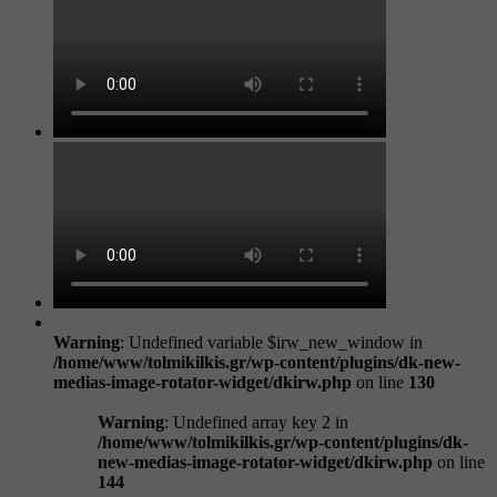
Warning
: Undefined variable $irw_new_window in
/home/www/tolmikilkis.gr/wp-content/plugins/dk-new-
medias-image-rotator-widget/dkirw.php
on line
130
Warning
: Undefined array key 2 in
/home/www/tolmikilkis.gr/wp-content/plugins/dk-
new-medias-image-rotator-widget/dkirw.php
on line
144