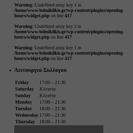
Warning
: Undefined array key 1 in
/home/www/tolmikilkis.gr/wp-content/plugins/opening-
hours/widget.php
on line
417
Warning
: Undefined array key 2 in
/home/www/tolmikilkis.gr/wp-content/plugins/opening-
hours/widget.php
on line
417
Warning
: Undefined array key 1 in
/home/www/tolmikilkis.gr/wp-content/plugins/opening-
hours/widget.php
on line
417
Λειτουργια Συλλογου
Friday
17:00 – 21:30
Saturday
Κλειστα
Sunday
Κλειστα
Monday
17:00 – 21:30
Tuesday
18:00 – 21:30
Wednesday
17:00 – 21:30
Thursday
18:00 – 21:30