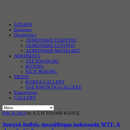
ΑΡΧΙΚΗ
Συλλογος
Προπονητες
ΛΕΜΟΝΙΔΗΣ ΓΕΩΡΓΙΟΣ
ΛΕΜΟΝΙΔΗΣ ΣΤΑΥΡΟΣ
ΛΕΜΟΝΙΔΗΣ ΜΙΛΤΙΑΔΗΣ
ΑΘΛΗΜΑΤΑ
TAE KWON DO
BOXING
KICK BOXING
MEDIA
KOREA GALLERY
TAE KWON DO GALLERY
Επικοινωνια
GALLERY
Feb
24
2013
by Α.Σ Η ΤΟΛΜΗ ΚΙΛΚΙΣ
Ανοιχτό διεθνές πρωτάθλημα taekwondo WTF, Α