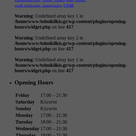
wako
tolmisummercamp
winners
world_kickboxing_championship
ΕΤΑΒΕ
Warning
: Undefined array key 1 in
/home/www/tolmikilkis.gr/wp-content/plugins/opening-
hours/widget.php
on line
417
Warning
: Undefined array key 2 in
/home/www/tolmikilkis.gr/wp-content/plugins/opening-
hours/widget.php
on line
417
Warning
: Undefined array key 1 in
/home/www/tolmikilkis.gr/wp-content/plugins/opening-
hours/widget.php
on line
417
Opening Hours
Friday
17:00 – 21:30
Saturday
Κλειστα
Sunday
Κλειστα
Monday
17:00 – 21:30
Tuesday
18:00 – 21:30
Wednesday
17:00 – 21:30
Thursday
18:00 – 21:30