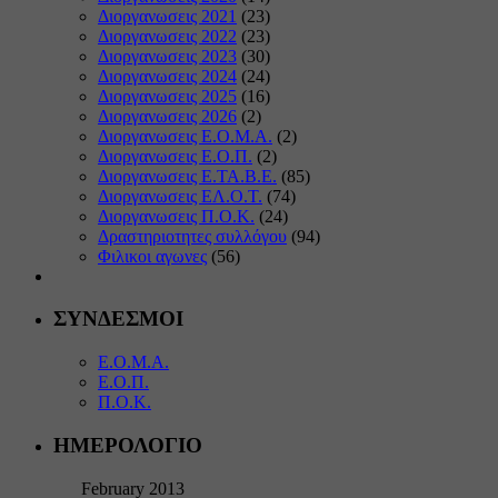
Διοργανωσεις 2021
(23)
Διοργανωσεις 2022
(23)
Διοργανωσεις 2023
(30)
Διοργανωσεις 2024
(24)
Διοργανωσεις 2025
(16)
Διοργανωσεις 2026
(2)
Διοργανωσεις Ε.Ο.Μ.Α.
(2)
Διοργανωσεις Ε.Ο.Π.
(2)
Διοργανωσεις Ε.ΤΑ.Β.Ε.
(85)
Διοργανωσεις ΕΛ.Ο.Τ.
(74)
Διοργανωσεις Π.Ο.Κ.
(24)
Δραστηριοτητες συλλόγου
(94)
Φιλικοι αγωνες
(56)
ΣΥΝΔΕΣΜΟΙ
Ε.Ο.Μ.Α.
Ε.Ο.Π.
Π.Ο.Κ.
ΗΜΕΡΟΛΟΓΙΟ
February 2013