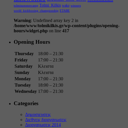
Tolmi_Kilkis
wako
tolmisummercamp
winners
world_kickboxing_championship
ΕΤΑΒΕ
Warning
: Undefined array key 2 in
/home/www/tolmikilkis.gr/wp-content/plugins/opening-
hours/widget.php
on line
417
Opening Hours
Thursday
18:00 – 21:30
Friday
17:00 – 21:30
Saturday
Κλειστα
Sunday
Κλειστα
Monday
17:00 – 21:30
Tuesday
18:00 – 21:30
Wednesday
17:00 – 21:30
Categories
Δημοσιευσεις
Διεθνεις διοργανωσεις
Διοργανωσεις 2014