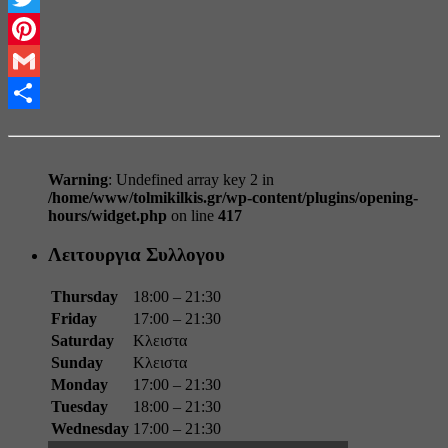
Twitter
Pinterest
Gmail
Share
Warning
: Undefined array key 2 in
/home/www/tolmikilkis.gr/wp-content/plugins/opening-
hours/widget.php
on line
417
Λειτουργια Συλλογου
Thursday
18:00 – 21:30
Friday
17:00 – 21:30
Saturday
Κλειστα
Sunday
Κλειστα
Monday
17:00 – 21:30
Tuesday
18:00 – 21:30
Wednesday
17:00 – 21:30