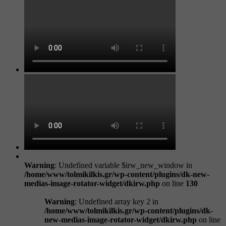
Warning
: Undefined variable $irw_new_window in
/home/www/tolmikilkis.gr/wp-content/plugins/dk-new-
medias-image-rotator-widget/dkirw.php
on line
130
Warning
: Undefined array key 2 in
/home/www/tolmikilkis.gr/wp-content/plugins/dk-
new-medias-image-rotator-widget/dkirw.php
on line