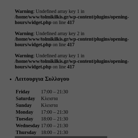
Warning
: Undefined array key 1 in
/home/www/tolmikilkis.gr/wp-content/plugins/opening-
hours/widget.php
on line
417
Warning
: Undefined array key 2 in
/home/www/tolmikilkis.gr/wp-content/plugins/opening-
hours/widget.php
on line
417
Warning
: Undefined array key 1 in
/home/www/tolmikilkis.gr/wp-content/plugins/opening-
hours/widget.php
on line
417
Λειτουργια Συλλογου
Friday
17:00 – 21:30
Saturday
Κλειστα
Sunday
Κλειστα
Monday
17:00 – 21:30
Tuesday
18:00 – 21:30
Wednesday
17:00 – 21:30
Thursday
18:00 – 21:30