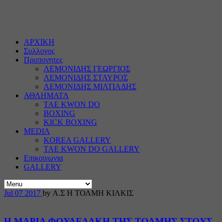
ΑΡΧΙΚΗ
Συλλογος
Προπονητες
ΛΕΜΟΝΙΔΗΣ ΓΕΩΡΓΙΟΣ
ΛΕΜΟΝΙΔΗΣ ΣΤΑΥΡΟΣ
ΛΕΜΟΝΙΔΗΣ ΜΙΛΤΙΑΔΗΣ
ΑΘΛΗΜΑΤΑ
TAE KWON DO
BOXING
KICK BOXING
MEDIA
KOREA GALLERY
TAE KWON DO GALLERY
Επικοινωνια
GALLERY
Jul
07
2017
by Α.Σ Η ΤΟΛΜΗ ΚΙΛΚΙΣ
Η ΜΑΡΙΑ ΦΟΥΛΕΔΑΚΗ ΤΗΣ ΤΟΛΜΗΣ ΣΤΟΥΣ