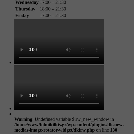
Wednesday
17:00 – 21:30
Thursday
18:00 – 21:30
Friday
17:00 – 21:30
Warning
: Undefined variable $irw_new_window in
/home/www/tolmikilkis.gr/wp-content/plugins/dk-new-
medias-image-rotator-widget/dkirw.php
on line
130