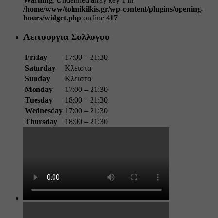
Warning
: Undefined array key 1 in
/home/www/tolmikilkis.gr/wp-content/plugins/opening-
hours/widget.php
on line
417
Λειτουργια Συλλογου
Friday
17:00 – 21:30
Saturday
Κλειστα
Sunday
Κλειστα
Monday
17:00 – 21:30
Tuesday
18:00 – 21:30
Wednesday
17:00 – 21:30
Thursday
18:00 – 21:30