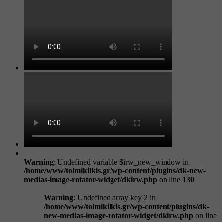
Warning
: Undefined variable $irw_new_window in
/home/www/tolmikilkis.gr/wp-content/plugins/dk-new-
medias-image-rotator-widget/dkirw.php
on line
130
Warning
: Undefined array key 2 in
/home/www/tolmikilkis.gr/wp-content/plugins/dk-
new-medias-image-rotator-widget/dkirw.php
on line