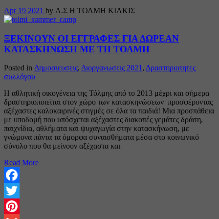
Apr
19
2021
by Α.Σ Η ΤΟΛΜΗ ΚΙΛΚΙΣ
ΞΕΚΙΝΟΥΝ ΟΙ ΕΓΓΡΑΦΕΣ ΓΙΑ ΔΩΡΕΑΝ
ΚΑΤΑΣΚΗΝΩΣΗ ΜΕ ΤΗ ΤΟΛΜΗ
Posted in
Δημοσιευσεις
,
Διοργανωσεις 2021
,
Δραστηριοτητες
συλλόγου
Η αθλητική οικογένεια της Τόλμης από το 2013 μέχρι και σήμερα
δραστηριοποιείται στον χώρο των κατασκηνώσεων προσφέροντας
αξέχαστες καλοκαιρινές στιγμές σε όλα τα παιδιά! Μια προσπάθεια
με υποδομή που υπόσχεται αξέχαστες διακοπές γεμάτες δράση,
παιχνίδια, αθλήματα και ψυχαγωγία στην κατασκήνωση, με
γνώμονα πάντα τα όμορφα συναισθήματα μέσα στο κοινωνικό
σύνολο που θα μείνουν αξέχαστα και
Read More
Facebook
Twitter